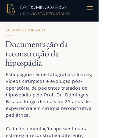
DR. DOMINGOS BICA
UROLOGISTA PEDIÁTRICO
ACERVO CIRÚRGICO
Documentação da
reconstrução da
hipospádia
Esta página reúne fotografias clínicas,
vídeos cirúrgicos e evolução pós-
operatória de pacientes tratados de
hipospádia pelo Prof. Dr. Domingos
Bica ao longo de mais de 25 anos de
experiência em cirurgia reconstrutiva
pediátrica.
Cada documentação apresenta uma
estratégia reconstrutiva diferente,