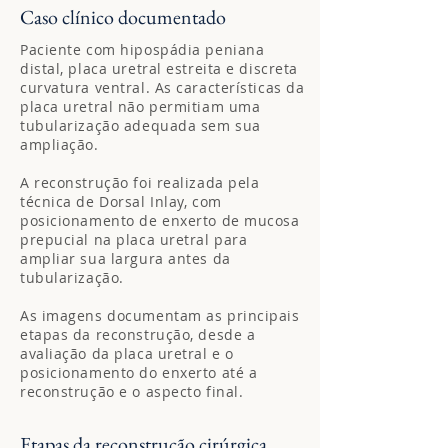
Caso clínico documentado
Paciente com hipospádia peniana
distal, placa uretral estreita e discreta
curvatura ventral. As características da
placa uretral não permitiam uma
tubularização adequada sem sua
ampliação.
A reconstrução foi realizada pela
técnica de Dorsal Inlay, com
posicionamento de enxerto de mucosa
prepucial na placa uretral para
ampliar sua largura antes da
tubularização.
As imagens documentam as principais
etapas da reconstrução, desde a
avaliação da placa uretral e o
posicionamento do enxerto até a
reconstrução e o aspecto final.
Etapas da reconstrução cirúrgica