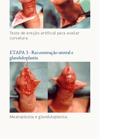
Teste de ereção artificial para avaliar
curvatura.
ETAPA 3 - Reconstrução uretral e
glanduloplastia
Meatoplastia e glanduloplastia.