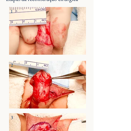
1
2
3