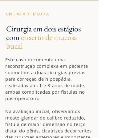
CIRURGIA DE BRACKA
Cirurgia em dois estágios
com
enxerto de mucosa
bucal
Este caso documenta uma
reconstrução complexa em paciente
submetido a duas cirurgias prévias
para correção de hipospádia,
realizadas aos 1 e 3 anos de idade,
ambas complicadas por fístulas no
pós-operatório.
Na avaliação inicial, observamos
meato glandar de calibre reduzido,
fístula de maior dimensão no terço
distal do pênis, cicatrizes decorrentes
das cirurgias anteriores e importante