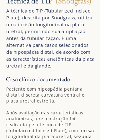
Técnica de TIP
(Snodgrass)
A técnica de TIP (Tubularized Incised
Plate), descrita por Snodgrass, utiliza
uma incisão longitudinal na placa
uretral, permitindo sua ampliação
antes da tubularização. É uma
alternativa para casos selecionados
de hipospádia distal, de acordo com
as características anatômicas da placa
uretral e da glande.
Caso clínico documentado
Paciente com hipospádia peniana
distal, discreta curvatura ventral e
placa uretral estreita.
Após avaliação das características
anatômicas, a reconstrução foi
realizada pela técnica de TIP
(Tubularized Incised Plate), com incisão
longitudinal da placa uretral, seguida