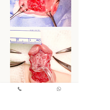
Vídeo da reconstrução cirúrgica