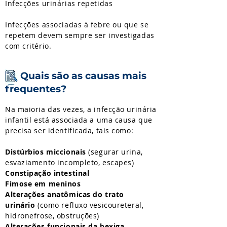
Infecções urinárias repetidas
Infecções associadas à febre ou que se
repetem devem sempre ser investigadas
com critério.
Quais são as causas mais
frequentes?
Na maioria das vezes, a infecção urinária
infantil está associada a uma causa que
precisa ser identificada, tais como:
Distúrbios miccionais
(segurar urina,
esvaziamento incompleto, escapes)
Constipação intestinal
Fimose em meninos
Alterações anatômicas do trato
urinário
(como refluxo vesicoureteral,
hidronefrose, obstruções)
Alterações funcionais da bexiga