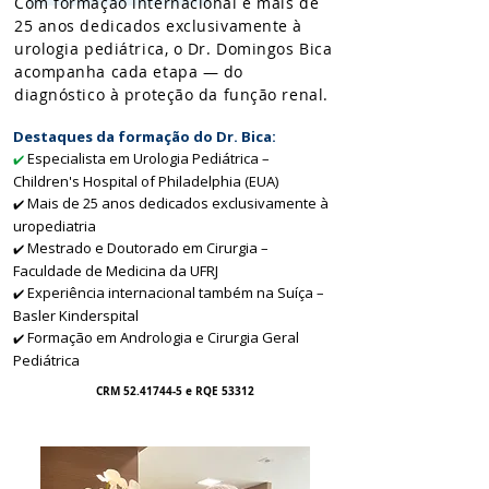
Com formação internacional e mais de
25 anos dedicados exclusivamente à
urologia pediátrica, o Dr. Domingos Bica
acompanha cada etapa — do
diagnóstico à proteção da função renal.
Destaques da formação do Dr. Bica:
Especialista em Urologia Pediátrica –
✔️
Children's Hospital of Philadelphia (EUA)
Mais de 25 anos dedicados exclusivamente à
✔️
uropediatria
Mestrado e Doutorado em Cirurgia –
✔️
Faculdade de Medicina da UFRJ
Experiência internacional também na Suíça –
✔️
Basler Kinderspital
Formação em Andrologia e Cirurgia Geral
✔️
Pediátrica
CRM
52.41744-5
e RQE 53312