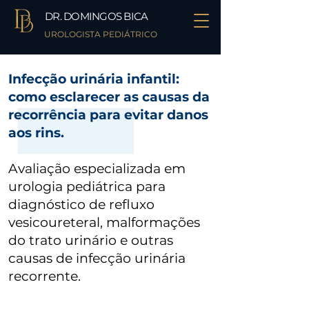
DR. DOMINGOS BICA
UROLOGISTA PEDIÁTRICO
Infecção urinária infantil:
como esclarecer as causas da
recorrência para evitar danos
aos rins.
Avaliação especializada em
urologia pediátrica para
diagnóstico de refluxo
vesicoureteral, malformações
do trato urinário e outras
causas de infecção urinária
recorrente.