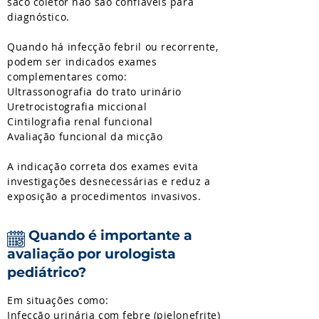
saco coletor não são confiáveis para
diagnóstico.
Quando há infecção febril ou recorrente,
podem ser indicados exames
complementares como:
Ultrassonografia do trato urinário
Uretrocistografia miccional
Cintilografia renal funcional
Avaliação funcional da micção
A indicação correta dos exames evita
investigações desnecessárias e reduz a
exposição a procedimentos invasivos.
Quando é importante a
avaliação por urologista
pediátrico?
Em situações como:
Infecção urinária com febre (pielonefrite)