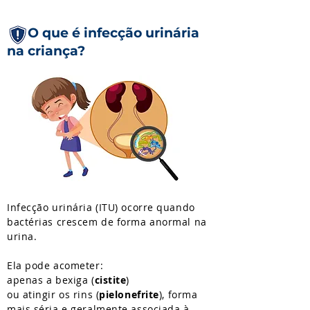
O que é infecção urinária
na criança?
Infecção urinária (ITU) ocorre quando
bactérias crescem de forma anormal na
urina.
Ela pode acometer:
apenas a bexiga (
cistite
)
ou atingir os rins (
pielonefrite
), forma
mais séria e geralmente associada à