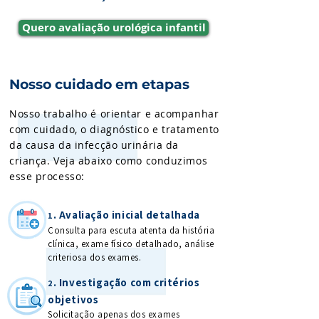
Quero avaliação urológica infantil
Nosso cuidado em etapas
Nosso trabalho é orientar e acompanhar
com cuidado, o diagnóstico e tratamento
da causa da infecção urinária da
criança. Veja abaixo como conduzimos
esse processo:
. Avaliação inicial detalhada
1
Consulta para escuta atenta da história
clínica, exame físico detalhado, análise
criteriosa dos exames.
. Investigação com critérios
2
objetivos
Solicitação apenas dos exames